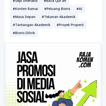
#Sepi Interaksi
#Baca Qur’an
#Konten Ramai
#Peluang Bisnis
#AI
#Masa Depan
#Tekanan Akademik
#Tantangan Akademik
#Proyek Properti
#Bisnis Dilirik