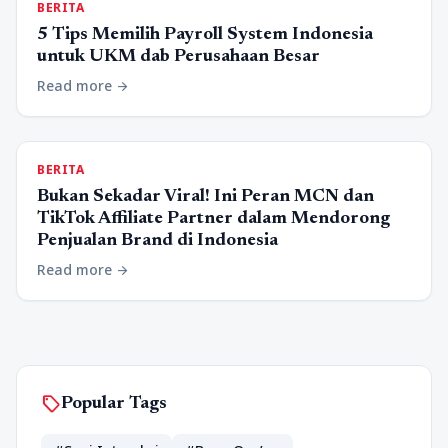
BERITA
5 Tips Memilih Payroll System Indonesia
untuk UKM dab Perusahaan Besar
Read more
arrow_forward
BERITA
Bukan Sekadar Viral! Ini Peran MCN dan
TikTok Affiliate Partner dalam Mendorong
Penjualan Brand di Indonesia
Read more
arrow_forward
sell
Popular Tags