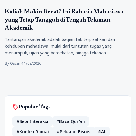
Pendidikan
Kuliah Makin Berat? Ini Rahasia Mahasiswa
yang Tetap Tangguh di Tengah Tekanan
Akademik
Tantangan akademik adalah bagian tak terpisahkan dari
kehidupan mahasiswa, mulai dari tuntutan tugas yang
menumpuk, ujian yang berdekatan, hingga tekanan…
By Oscar
•
11/02/2026
sell
Popular Tags
#Sepi Interaksi
#Baca Qur’an
#Konten Ramai
#Peluang Bisnis
#AI