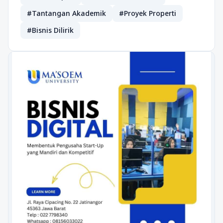
#Tantangan Akademik
#Proyek Properti
#Bisnis Dilirik