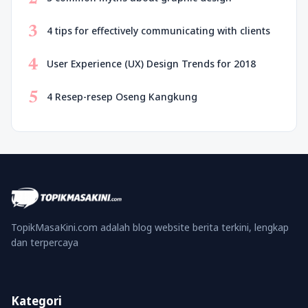
3
4 tips for effectively communicating with clients
4
User Experience (UX) Design Trends for 2018
5
4 Resep-resep Oseng Kangkung
TopikMasaKini.com adalah blog website berita terkini, lengkap
dan terpercaya
Kategori