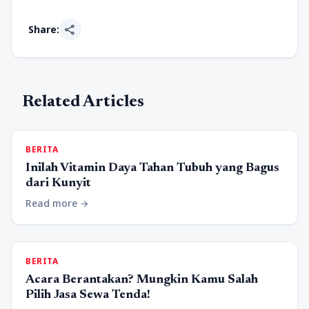
share
Share:
Related Articles
BERITA
Inilah Vitamin Daya Tahan Tubuh yang Bagus
dari Kunyit
Read more
arrow_forward
BERITA
Acara Berantakan? Mungkin Kamu Salah
Pilih Jasa Sewa Tenda!