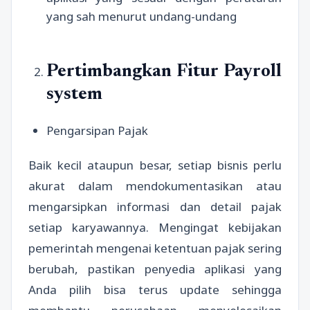
yang sah menurut undang-undang
Pertimbangkan Fitur Payroll
system
Pengarsipan Pajak
Baik kecil ataupun besar, setiap bisnis perlu
akurat dalam mendokumentasikan atau
mengarsipkan informasi dan detail pajak
setiap karyawannya. Mengingat kebijakan
pemerintah mengenai ketentuan pajak sering
berubah, pastikan penyedia aplikasi yang
Anda pilih bisa terus update sehingga