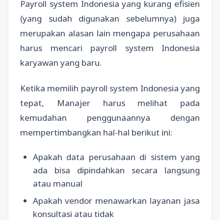
Payroll system Indonesia yang kurang efisien
(yang sudah digunakan sebelumnya) juga
merupakan alasan lain mengapa perusahaan
harus mencari payroll system Indonesia
karyawan yang baru.
Ketika memilih payroll system Indonesia yang
tepat, Manajer harus melihat pada
kemudahan penggunaannya dengan
mempertimbangkan hal-hal berikut ini:
Apakah data perusahaan di sistem yang
ada bisa dipindahkan secara langsung
atau manual
Apakah vendor menawarkan layanan jasa
konsultasi atau tidak