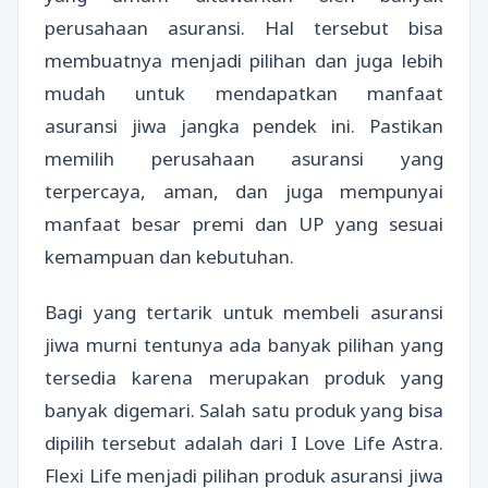
perusahaan asuransi. Hal tersebut bisa
membuatnya menjadi pilihan dan juga lebih
mudah untuk mendapatkan manfaat
asuransi jiwa jangka pendek ini. Pastikan
memilih perusahaan asuransi yang
terpercaya, aman, dan juga mempunyai
manfaat besar premi dan UP yang sesuai
kemampuan dan kebutuhan.
Bagi yang tertarik untuk membeli asuransi
jiwa murni tentunya ada banyak pilihan yang
tersedia karena merupakan produk yang
banyak digemari. Salah satu produk yang bisa
dipilih tersebut adalah dari I Love Life Astra.
Flexi Life menjadi pilihan produk asuransi jiwa