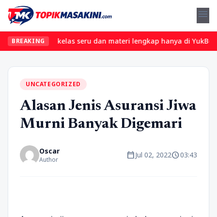
menu
 Temukan kelas seru dan materi lengkap hanya di YukBelajar.com. 
BREAKING
UNCATEGORIZED
Alasan Jenis Asuransi Jiwa
Murni Banyak Digemari
Oscar
calendar_today
schedule
Jul 02, 2022
03:43
Author