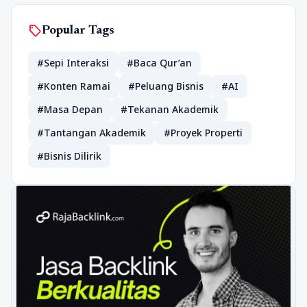
sell
Popular Tags
#Sepi Interaksi
#Baca Qur’an
#Konten Ramai
#Peluang Bisnis
#AI
#Masa Depan
#Tekanan Akademik
#Tantangan Akademik
#Proyek Properti
#Bisnis Dilirik