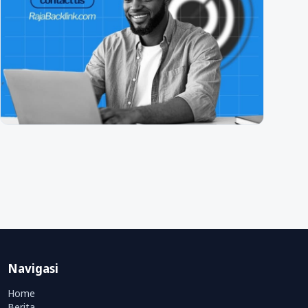
Navigasi
Home
Berita