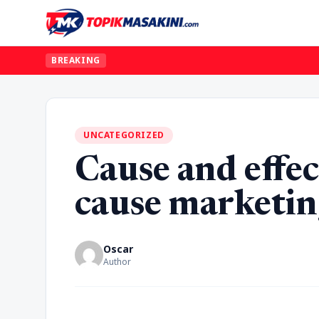
BREAKING
UNCATEGORIZED
Cause and effec
cause marketin
Oscar
Author