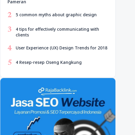
Pameran
2
5 common myths about graphic design
3
4 tips for effectively communicating with
clients
4
User Experience (UX) Design Trends for 2018
5
4 Resep-resep Oseng Kangkung