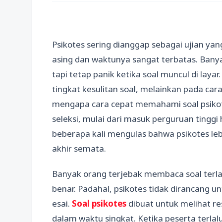
Psikotes sering dianggap sebagai ujian y
asing dan waktunya sangat terbatas. Banya
tapi tetap panik ketika soal muncul di lay
tingkat kesulitan soal, melainkan pada cara
mengapa cara cepat memahami soal psikot
seleksi, mulai dari masuk perguruan tinggi
beberapa kali mengulas bahwa psikotes lebi
akhir semata.
Banyak orang terjebak membaca soal terlal
benar. Padahal, psikotes tidak dirancang u
esai.
Soal psikotes
dibuat untuk melihat res
dalam waktu singkat. Ketika peserta terlal