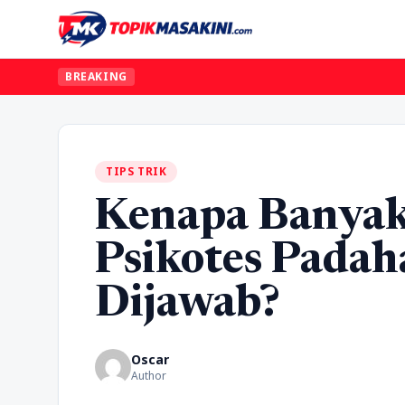
BREAKING
TIPS TRIK
Kenapa Banyak
Psikotes Padah
Dijawab?
Oscar
Author