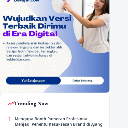
trending_up
Trending Now
1
Mengapa Booth Pameran Profesional
Menjadi Penentu Kesuksesan Brand di Ajang