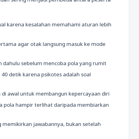
awal karena kesalahan memahami aturan lebih
k pertama agar otak langsung masuk ke mode
ih dahulu sebelum mencoba pola yang rumit
 40 detik karena psikotes adalah soal
h di awal untuk membangun kepercayaan diri
a pola hampir terlihat daripada membiarkan
ng memikirkan jawabannya, bukan setelah