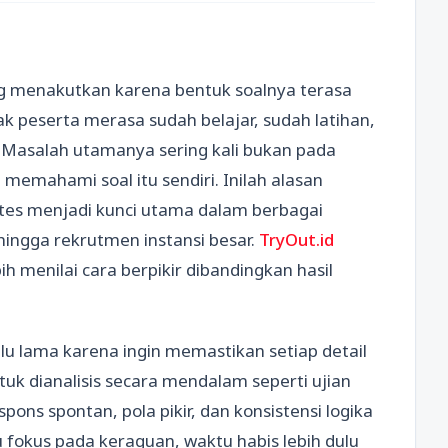
ang menakutkan karena bentuk soalnya terasa
k peserta merasa sudah belajar, sudah latihan,
ar. Masalah utamanya sering kali bukan pada
 memahami soal itu sendiri. Inilah alasan
es menjadi kunci utama dalam berbagai
 hingga rekrutmen instansi besar.
TryOut.id
h menilai cara berpikir dibandingkan hasil
u lama karena ingin memastikan setiap detail
ntuk dianalisis secara mendalam seperti ujian
pons spontan, pola pikir, dan konsistensi logika
u fokus pada keraguan, waktu habis lebih dulu