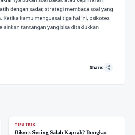
ilatih dengan sadar, strategi membaca soal yang
Ketika kamu menguasai tiga hal ini, psikotes
 melainkan tantangan yang bisa ditaklukkan
share
Share:
TIPS TRIK
Bikers Sering Salah Kaprah? Bongkar