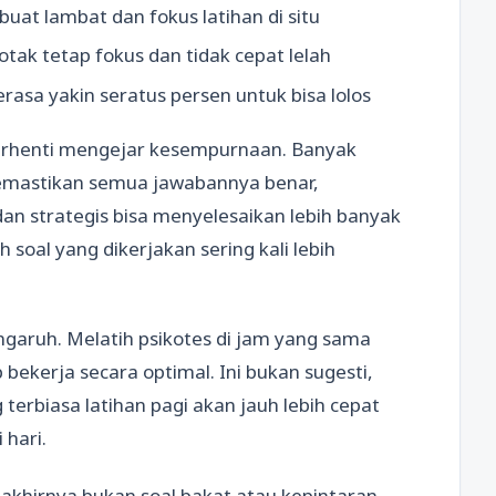
buat lambat dan fokus latihan di situ
otak tetap fokus dan tidak cepat lelah
rasa yakin seratus persen untuk bisa lolos
 berhenti mengejar kesempurnaan. Banyak
 memastikan semua jawabannya benar,
dan strategis bisa menyelesaikan lebih banyak
 soal yang dikerjakan sering kali lebih
engaruh. Melatih psikotes di jam yang sama
bekerja secara optimal. Ini bukan sugesti,
 terbiasa latihan pagi akan jauh lebih cepat
 hari.
akhirnya bukan soal bakat atau kepintaran