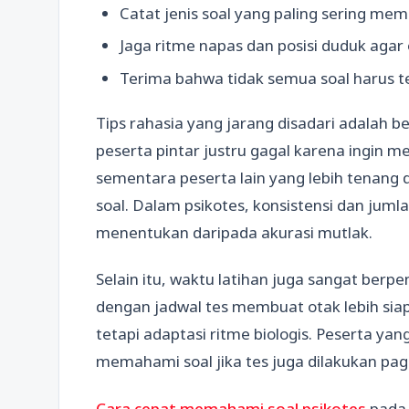
Catat jenis soal yang paling sering mem
Jaga ritme napas dan posisi duduk agar 
Terima bahwa tidak semua soal harus te
Tips rahasia yang jarang disadari adalah
peserta pintar justru gagal karena ingin
sementara peserta lain yang lebih tenang 
soal. Dalam psikotes, konsistensi dan jumlah
menentukan daripada akurasi mutlak.
Selain itu, waktu latihan juga sangat berp
dengan jadwal tes membuat otak lebih siap 
tetapi adaptasi ritme biologis. Peserta yang
memahami soal jika tes juga dilakukan pagi
Cara cepat memahami soal psikotes
pada 