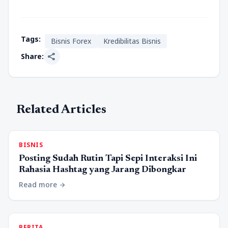
Tags:
Bisnis Forex
Kredibilitas Bisnis
share
Share:
Related Articles
BISNIS
Posting Sudah Rutin Tapi Sepi Interaksi Ini
Rahasia Hashtag yang Jarang Dibongkar
Read more
arrow_forward
BERITA