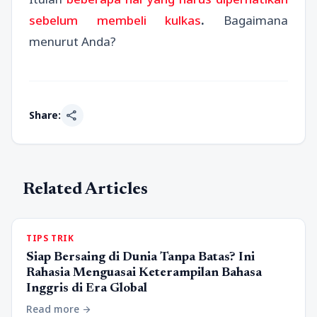
sebelum membeli kulkas
.
Bagaimana
menurut Anda?
share
Share:
Related Articles
TIPS TRIK
Siap Bersaing di Dunia Tanpa Batas? Ini
Rahasia Menguasai Keterampilan Bahasa
Inggris di Era Global
Read more
arrow_forward