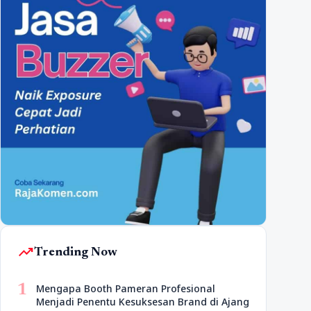
trending_up
Trending Now
1
Mengapa Booth Pameran Profesional
Menjadi Penentu Kesuksesan Brand di Ajang