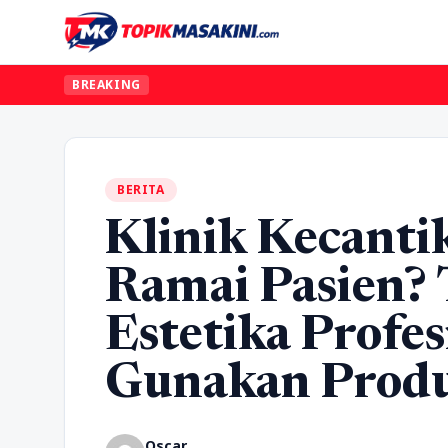
BREAKING
BERITA
Klinik Kecant
Ramai Pasien? 
Estetika Profes
Gunakan Produ
Oscar