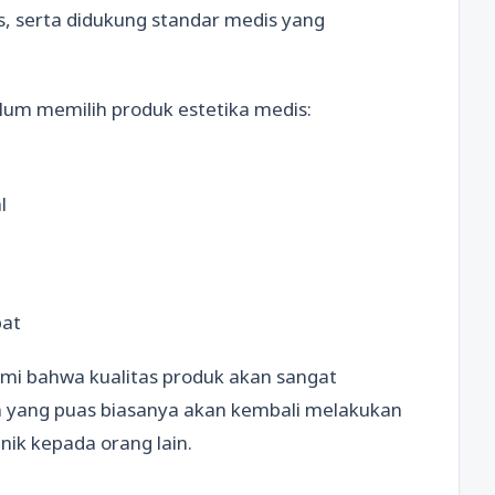
las, serta didukung standar medis yang
lum memilih produk estetika medis:
l
pat
mi bahwa kualitas produk akan sangat
n yang puas biasanya akan kembali melakukan
ik kepada orang lain.