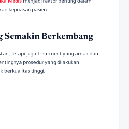
ika Medis
menjadi faktor penting dalam
kan kepuasan pasien.
ng Semakin Berkembang
instan, tetapi juga treatment yang aman dan
entingnya prosedur yang dilakukan
berkualitas tinggi.