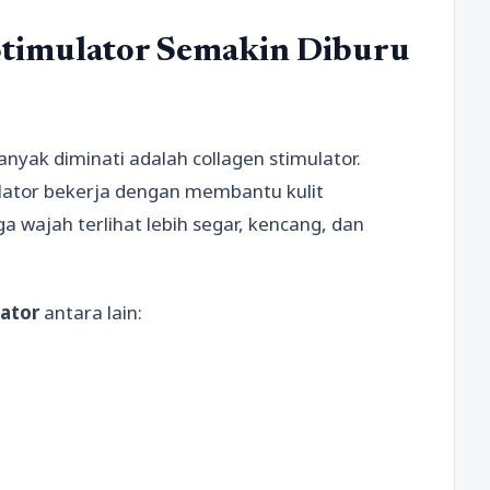
 Stimulator Semakin Diburu
anyak diminati adalah collagen stimulator.
mulator bekerja dengan membantu kulit
 wajah terlihat lebih segar, kencang, dan
lator
antara lain: