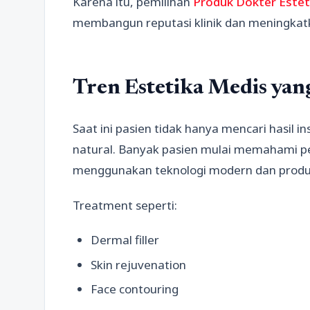
Karena itu, pemilihan
Produk Dokter Estet
membangun reputasi klinik dan meningkat
Tren Estetika Medis ya
Saat ini pasien tidak hanya mencari hasil 
natural. Banyak pasien mulai memahami p
menggunakan teknologi modern dan produk 
Treatment seperti:
Dermal filler
Skin rejuvenation
Face contouring