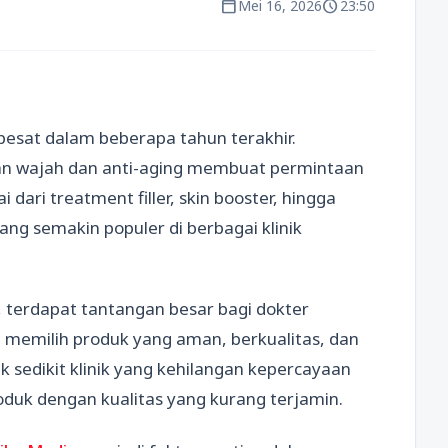
calendar_today
schedule
Mei 16, 2026
23:50
pesat dalam beberapa tahun terakhir.
n wajah dan anti-aging membuat permintaan
 dari treatment filler, skin booster, hingga
ang semakin populer di berbagai klinik
, terdapat tantangan besar bagi dokter
itu memilih produk yang aman, berkualitas, dan
k sedikit klinik yang kehilangan kepercayaan
uk dengan kualitas yang kurang terjamin.