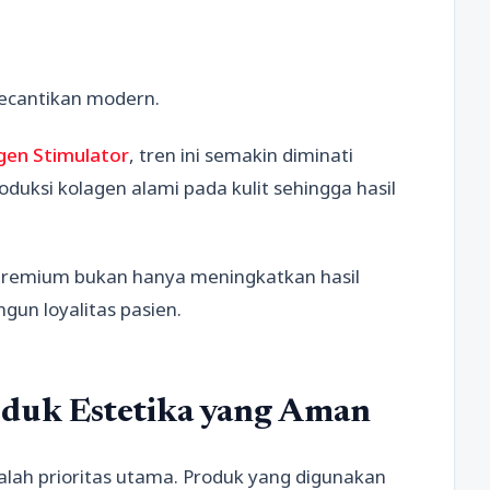
 kecantikan modern.
agen Stimulator
, tren ini semakin diminati
si kolagen alami pada kulit sehingga hasil
 premium bukan hanya meningkatkan hasil
un loyalitas pasien.
duk Estetika yang Aman
lah prioritas utama. Produk yang digunakan