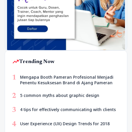
trending_up
Trending Now
1
Mengapa Booth Pameran Profesional Menjadi
Penentu Kesuksesan Brand di Ajang Pameran
2
5 common myths about graphic design
3
4 tips for effectively communicating with clients
4
User Experience (UX) Design Trends for 2018