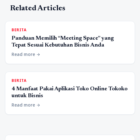
Related Articles
BERITA
Panduan Memilih “Meeting Space” yang
Tepat Sesuai Kebutuhan Bisnis Anda
Read more
arrow_forward
BERITA
4 Manfaat Pakai Aplikasi Toko Online Tokoko
untuk Bisnis
Read more
arrow_forward