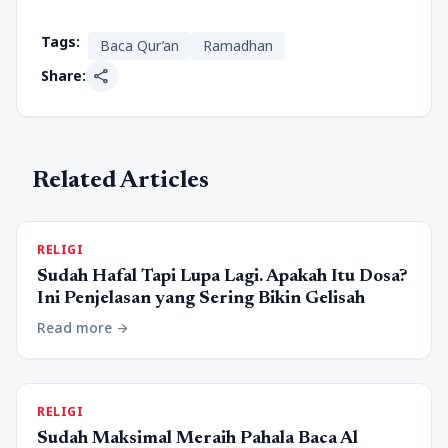
Tags:
Baca Qur’an
Ramadhan
share
Share:
Related Articles
RELIGI
Sudah Hafal Tapi Lupa Lagi. Apakah Itu Dosa?
Ini Penjelasan yang Sering Bikin Gelisah
Read more
arrow_forward
RELIGI
Sudah Maksimal Meraih Pahala Baca Al