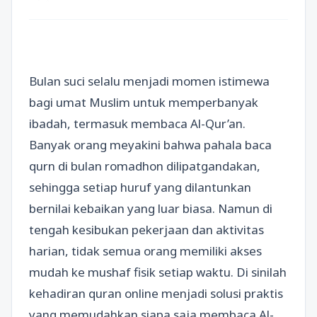
Bulan suci selalu menjadi momen istimewa
bagi umat Muslim untuk memperbanyak
ibadah, termasuk membaca Al-Qur’an.
Banyak orang meyakini bahwa pahala baca
qurn di bulan romadhon dilipatgandakan,
sehingga setiap huruf yang dilantunkan
bernilai kebaikan yang luar biasa. Namun di
tengah kesibukan pekerjaan dan aktivitas
harian, tidak semua orang memiliki akses
mudah ke mushaf fisik setiap waktu. Di sinilah
kehadiran quran online menjadi solusi praktis
yang memudahkan siapa saja membaca Al-