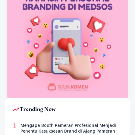
trending_up
Trending Now
1
Mengapa Booth Pameran Profesional Menjadi
Penentu Kesuksesan Brand di Ajang Pameran