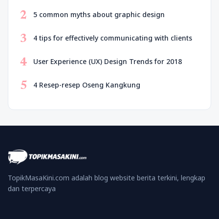
2
5 common myths about graphic design
3
4 tips for effectively communicating with clients
4
User Experience (UX) Design Trends for 2018
5
4 Resep-resep Oseng Kangkung
TopikMasaKini.com adalah blog website berita terkini, lengkap
dan terpercaya