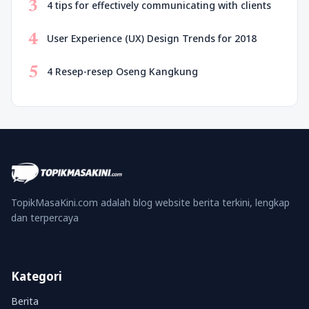
3
4 tips for effectively communicating with clients
4
User Experience (UX) Design Trends for 2018
5
4 Resep-resep Oseng Kangkung
TopikMasaKini.com adalah blog website berita terkini, lengkap
dan terpercaya
Kategori
Berita