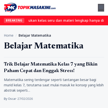
menu
npa ribet? Temukan kelas seru dan materi lengkap hanya di YukBel
BREAKING
Home
/
Belajar Matematika
Belajar Matematika
Tips Trik
Trik Belajar Matematika Kelas 7 yang Bikin
Paham Cepat dan Enggak Stress!
Matematika sering terdengar seperti tantangan besar bagi
murid kelas 7, terutama saat mulai masuk ke konsep yang lebih
abstrak seperti…
By Oscar
•
27/02/2026