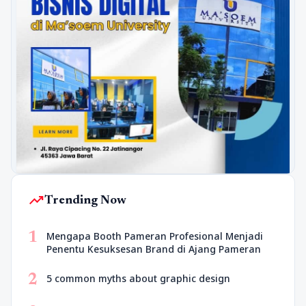
trending_up
Trending Now
1
Mengapa Booth Pameran Profesional Menjadi
Penentu Kesuksesan Brand di Ajang Pameran
2
5 common myths about graphic design