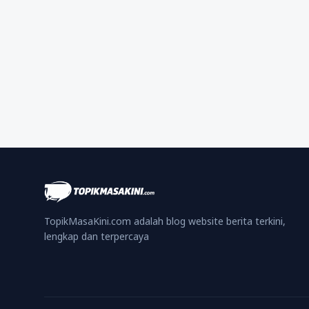
TopikMasaKini.com adalah blog website berita terkini,
lengkap dan terpercaya