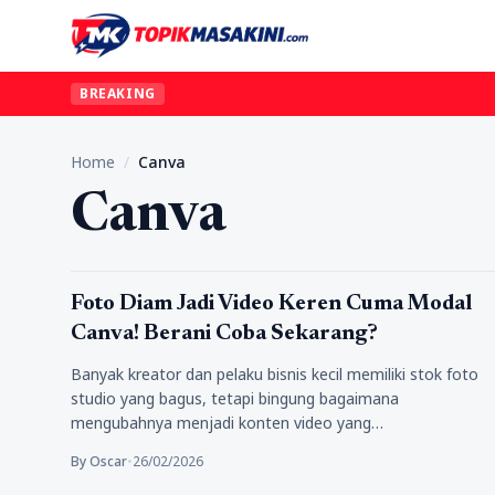
BREAKING
Home
/
Canva
Canva
Konten
Foto Diam Jadi Video Keren Cuma Modal
Canva! Berani Coba Sekarang?
Banyak kreator dan pelaku bisnis kecil memiliki stok foto
studio yang bagus, tetapi bingung bagaimana
mengubahnya menjadi konten video yang…
By Oscar
•
26/02/2026