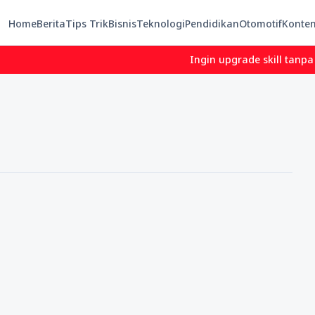
Home
Berita
Tips Trik
Bisnis
Teknologi
Pendidikan
Otomotif
Konte
Ingin upgrade skill tanpa ribet?