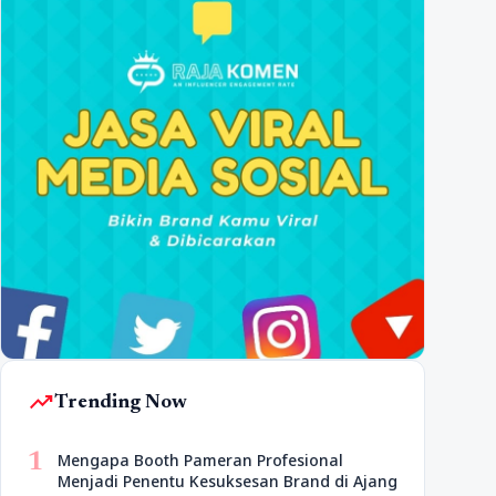
trending_up
Trending Now
1
Mengapa Booth Pameran Profesional
Menjadi Penentu Kesuksesan Brand di Ajang