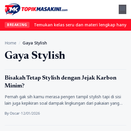
menu
l tanpa ribet? Temukan kelas seru dan materi lengkap hanya di Yu
BREAKING
Home
/
Gaya Stylish
Gaya Stylish
Fashion
Bisakah Tetap Stylish dengan Jejak Karbon
Minim?
Pernah gak sih kamu merasa pengen tampil stylish tapi di sisi
lain juga kepikiran soal dampak lingkungan dari pakaian yang…
By Oscar
•
12/01/2026