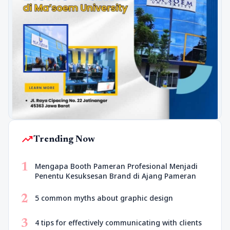
trending_up
Trending Now
1
Mengapa Booth Pameran Profesional Menjadi
Penentu Kesuksesan Brand di Ajang Pameran
2
5 common myths about graphic design
3
4 tips for effectively communicating with clients