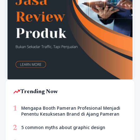
trending_up
Trending Now
1
Mengapa Booth Pameran Profesional Menjadi
Penentu Kesuksesan Brand di Ajang Pameran
2
5 common myths about graphic design