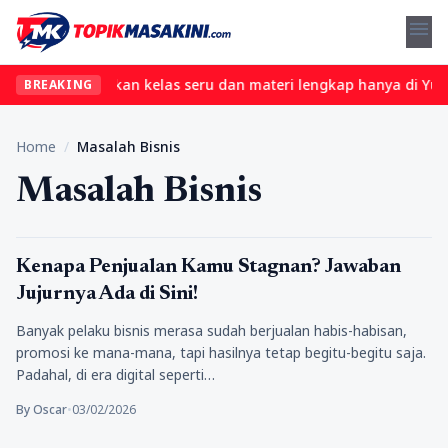
menu
pa ribet? Temukan kelas seru dan materi lengkap hanya di YukBela
BREAKING
Home
/
Masalah Bisnis
Masalah Bisnis
Tips Trik
Kenapa Penjualan Kamu Stagnan? Jawaban
Jujurnya Ada di Sini!
Banyak pelaku bisnis merasa sudah berjualan habis-habisan,
promosi ke mana-mana, tapi hasilnya tetap begitu-begitu saja.
Padahal, di era digital seperti…
By Oscar
•
03/02/2026