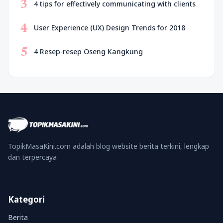
3
4 tips for effectively communicating with clients
4
User Experience (UX) Design Trends for 2018
5
4 Resep-resep Oseng Kangkung
TopikMasaKini.com adalah blog website berita terkini, lengkap
dan terpercaya
Kategori
Berita