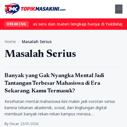
menu
? Temukan kelas seru dan materi lengkap hanya di YukBelajar.com.
BREAKING
Home
/
Masalah Serius
Masalah Serius
kesehatan
Banyak yang Gak Nyangka Mental Jadi
Tantangan Terbesar Mahasiswa di Era
Sekarang. Kamu Termasuk?
Kesehatan mental mahasiswa kini makin jadi sorotan serius
karena tekanan akademik, sosial, dan lingkungan digital
membuat banyak rekan-rekan kampus merasa…
By Oscar
•
23/01/2026