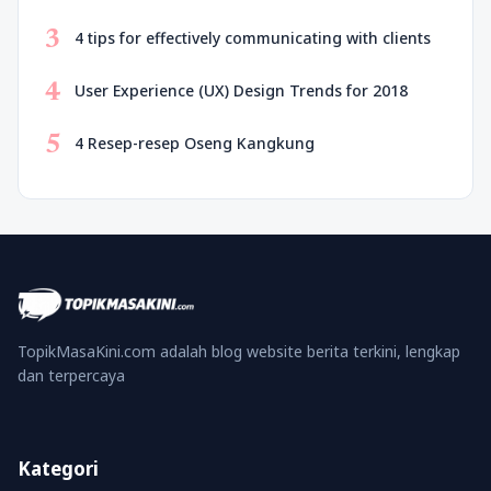
3
4 tips for effectively communicating with clients
4
User Experience (UX) Design Trends for 2018
5
4 Resep-resep Oseng Kangkung
TopikMasaKini.com adalah blog website berita terkini, lengkap
dan terpercaya
Kategori