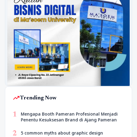
trending_up
Trending Now
1
Mengapa Booth Pameran Profesional Menjadi
Penentu Kesuksesan Brand di Ajang Pameran
2
5 common myths about graphic design