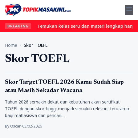
menu
l tanpa ribet? Temukan kelas seru dan materi lengkap hanya di Yu
BREAKING
Home
/
Skor TOEFL
Skor TOEFL
Tips Trik
Skor Target TOEFL 2026 Kamu Sudah Siap
atau Masih Sekadar Wacana
Tahun 2026 semakin dekat dan kebutuhan akan sertifikat
TOEFL dengan skor tinggi menjadi semakin relevan, terutama
bagi mahasiswa dan pencari…
By Oscar
•
03/02/2026