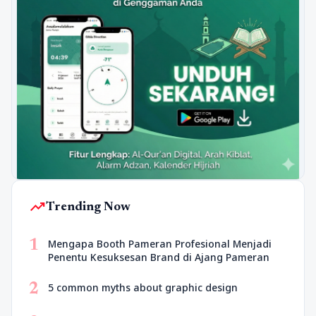
trending_up
Trending Now
1
Mengapa Booth Pameran Profesional Menjadi
Penentu Kesuksesan Brand di Ajang Pameran
2
5 common myths about graphic design