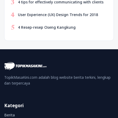
3
4 tips for effectively communicating with clients
4
User Experience (UX) Design Trends for 2018
5
4 Resep-resep Oseng Kangkung
TopikMasaKini.com adalah blog website berita terkini, lengkap
dan terpercaya
Kategori
Berita