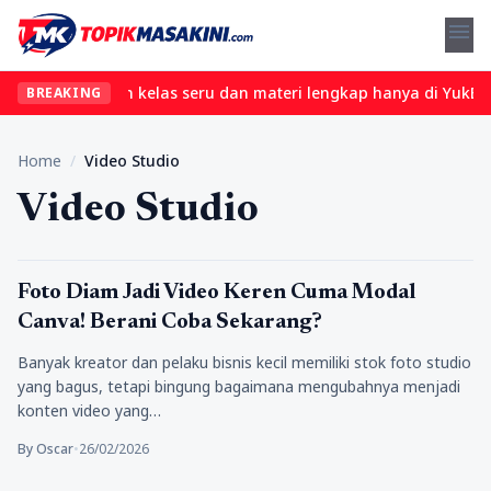
menu
ibet? Temukan kelas seru dan materi lengkap hanya di YukBelajar.
BREAKING
Home
/
Video Studio
Video Studio
Konten
Foto Diam Jadi Video Keren Cuma Modal
Canva! Berani Coba Sekarang?
Banyak kreator dan pelaku bisnis kecil memiliki stok foto studio
yang bagus, tetapi bingung bagaimana mengubahnya menjadi
konten video yang…
By Oscar
•
26/02/2026