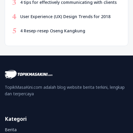
3
4 tips for effectively communicating with clients
4
User Experience (UX) Design Trends for 2018
5
4 Resep-resep Oseng Kangkung
TopikMasaKini.com adalah blog website berita terkini, lengkap
dan terpercaya
Kategori
Berita