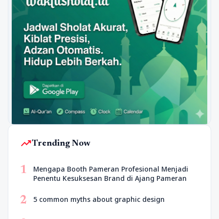
trending_up
Trending Now
1
Mengapa Booth Pameran Profesional Menjadi
Penentu Kesuksesan Brand di Ajang Pameran
2
5 common myths about graphic design