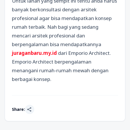
Untuk lahan yang sempit ini tentu anda harus
banyak berkonsultasi dengan arsitek
profesional agar bisa mendapatkan konsep
rumah terbaik. Nah bagi yang sedang
mencari arsitek profesional dan
berpengalaman bisa mendapatkannya
juraganbaru.my.id
dari Emporio Architect.
Emporio Architect berpengalaman
menangani rumah-rumah mewah dengan
berbagai konsep.
share
Share: