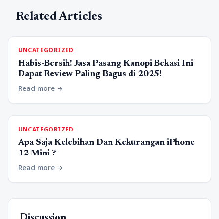
Related Articles
UNCATEGORIZED
Habis-Bersih! Jasa Pasang Kanopi Bekasi Ini
Dapat Review Paling Bagus di 2025!
Read more
arrow_forward
UNCATEGORIZED
Apa Saja Kelebihan Dan Kekurangan iPhone
12 Mini ?
Read more
arrow_forward
Discussion