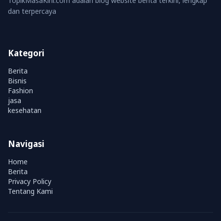
TopikMasaKini.com adalah blog website berita terkini, lengkap
dan terpercaya
Kategori
Berita
Bisnis
Fashion
jasa
kesehatan
Navigasi
Home
Berita
Privacy Policy
Tentang Kami