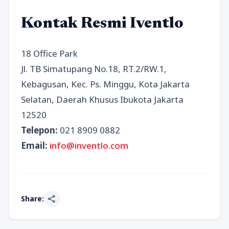
Kontak Resmi Iventlo
18 Office Park
Jl. TB Simatupang No.18, RT.2/RW.1,
Kebagusan, Kec. Ps. Minggu, Kota Jakarta
Selatan, Daerah Khusus Ibukota Jakarta
12520
Telepon:
021 8909 0882
Email:
info@inventlo.com
share
Share: