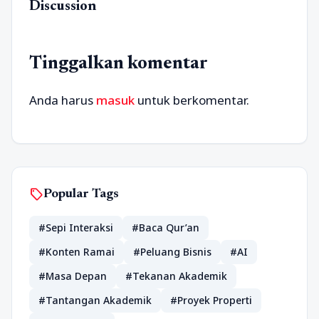
Discussion
Tinggalkan komentar
Anda harus
masuk
untuk berkomentar.
sell
Popular Tags
#Sepi Interaksi
#Baca Qur’an
#Konten Ramai
#Peluang Bisnis
#AI
#Masa Depan
#Tekanan Akademik
#Tantangan Akademik
#Proyek Properti