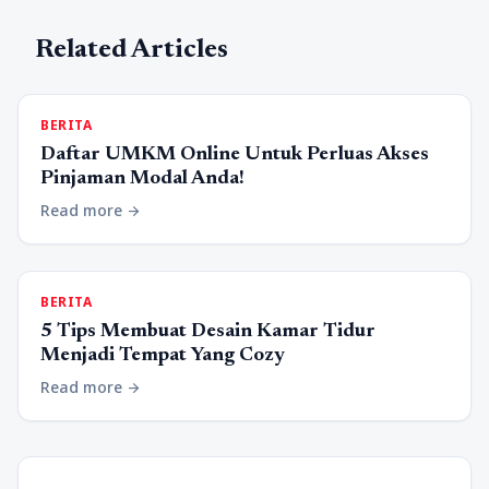
Related Articles
BERITA
Daftar UMKM Online Untuk Perluas Akses
Pinjaman Modal Anda!
Read more
arrow_forward
BERITA
5 Tips Membuat Desain Kamar Tidur
Menjadi Tempat Yang Cozy
Read more
arrow_forward