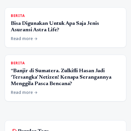
BERITA
Bisa Digunakan Untuk Apa Saja Jenis
Asuransi Astra Life?
Read more
arrow_forward
BERITA
“Banjir di Sumatera. Zulkifli Hasan Jadi
‘Tersangka’ Netizen! Kenapa Serangannya
Menggila Pasca Bencana?
Read more
arrow_forward