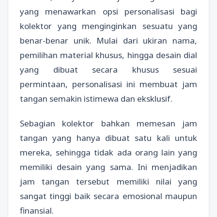
yang menawarkan opsi personalisasi bagi
kolektor yang menginginkan sesuatu yang
benar-benar unik. Mulai dari ukiran nama,
pemilihan material khusus, hingga desain dial
yang dibuat secara khusus sesuai
permintaan, personalisasi ini membuat jam
tangan semakin istimewa dan eksklusif.
Sebagian kolektor bahkan memesan jam
tangan yang hanya dibuat satu kali untuk
mereka, sehingga tidak ada orang lain yang
memiliki desain yang sama. Ini menjadikan
jam tangan tersebut memiliki nilai yang
sangat tinggi baik secara emosional maupun
finansial.