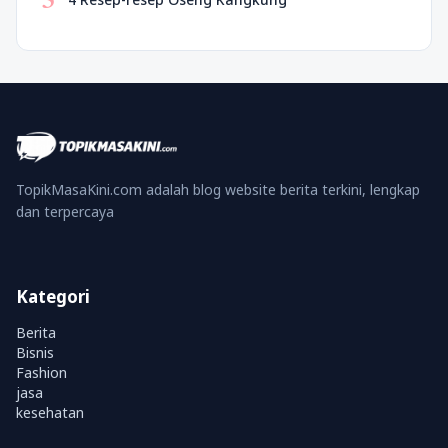
5
TopikMasaKini.com adalah blog website berita terkini, lengkap
dan terpercaya
Kategori
Berita
Bisnis
Fashion
jasa
kesehatan