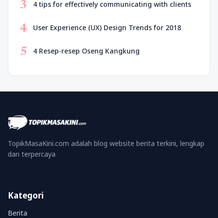
3
4 tips for effectively communicating with clients
4
User Experience (UX) Design Trends for 2018
5
4 Resep-resep Oseng Kangkung
TopikMasaKini.com adalah blog website berita terkini, lengkap
dan terpercaya
Kategori
Berita