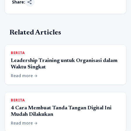
share
Share:
Related Articles
BERITA
Leadership Training untuk Organisasi dalam
Waktu Singkat
Read more
arrow_forward
BERITA
4 Cara Membuat Tanda Tangan Digital Ini
Mudah Dilakukan
Read more
arrow_forward