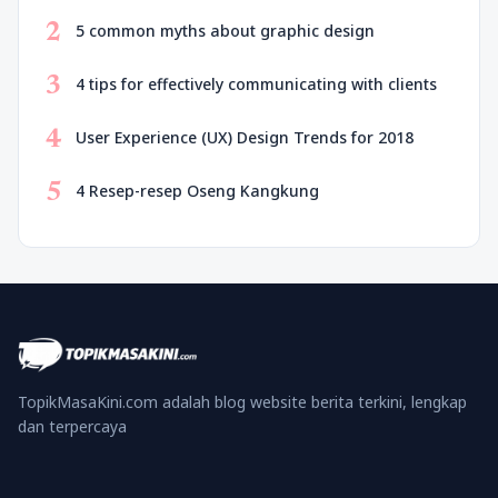
2
5 common myths about graphic design
3
4 tips for effectively communicating with clients
4
User Experience (UX) Design Trends for 2018
5
4 Resep-resep Oseng Kangkung
TopikMasaKini.com adalah blog website berita terkini, lengkap
dan terpercaya