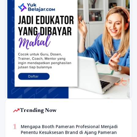
trending_up
Trending Now
1
Mengapa Booth Pameran Profesional Menjadi
Penentu Kesuksesan Brand di Ajang Pameran