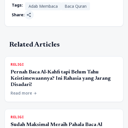
Tags:
Adab Membaca
Baca Quran
share
Share:
Related Articles
RELIGI
Pernah Baca Al-Kahfi tapi Belum Tahu
Keistimewaannya? Ini Rahasia yang Jarang
Disadari!
Read more
arrow_forward
RELIGI
Sudah Maksimal Meraih Pahala Baca Al