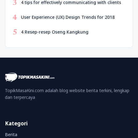
3
4 tips for effectively communicating with clients
4
User Experience (UX) Design Trends for 2018
5
4 Resep-resep Oseng Kangkung
TopikMasaKini.com adalah blog website berita terkini, lengkap
dan terpercaya
Kategori
Berita