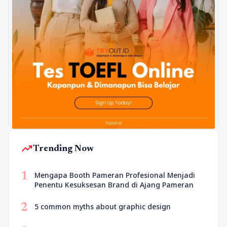
trending_up
Trending Now
1
Mengapa Booth Pameran Profesional Menjadi
Penentu Kesuksesan Brand di Ajang Pameran
2
5 common myths about graphic design